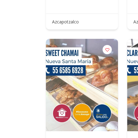
Azcapotzalco
Az