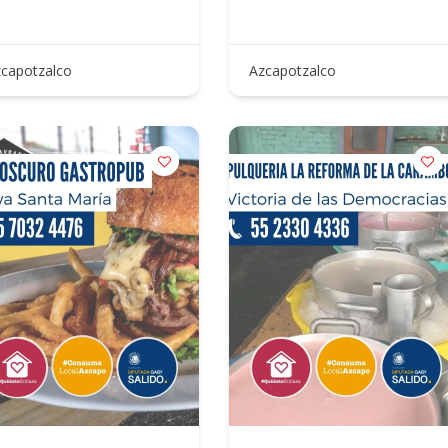
capotzalco
Azcapotzalco