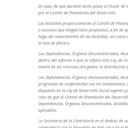
En caso, de que durante dicho plazo el titular de 
por el Comité de Planeación del Desarrollo.
Las Alcaldías proporcionarán al Comité de Planea
o acciones que tengan tales propósitos, a fin de 
haga del conocimiento de las Alcaldías, así como
el mes de febrero.
Las Dependencias, Órganos Desconcentrados, Alcal
dentro del informe a que se refiere esta Ley, de l
monto de los recursos otorgados, la distribución p
Las Dependencias, Órganos Desconcentrados, Alcal
programas de conformidad con los lineamientos q
dispuesto en la Ley de Desarrollo Social vigente p
caso de que el Comité de Planeación del Desarrol
Dependencias, Órganos Desconcentrados, Alcaldías
aplicables.
La Secretaría de la Contraloría en el ámbito de su
congruencia con lo dispuesto en esta Ley y en el 