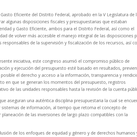
Gasto Eficiente del Distrito Federal, aprobado en la V Legislatura de 
rar algunas disposiciones fiscales y presupuestarias que estaban
eridad y Gasto Eficiente, ambos para el Distrito Federal, así como el
dad de volver más accesible el manejo integral de las disposiciones 
 responsables de la supervisión y fiscalización de los recursos, así 
resente iniciativa, este congreso asumió el compromiso público de
ación y ejecución del presupuesto esté basado en resultados, previe
posible el derecho y acceso a la información, transparencia y rendic
to en que se generan los momentos del presupuesto, registros
ivo de las unidades responsables hasta la revisión de la cuenta públi
que aseguran una auténtica disciplina presupuestaria la cual se encue
y sistemas de información, al tiempo que retoma el concepto de
r planeación de las inversiones de largo plazo compatibles con la
nclusión de los enfoques de equidad y género y de derechos humanos 