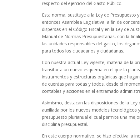
respecto del ejercicio del Gasto Público.
Esta norma, sustituye a la Ley de Presupuesto y 
entonces Asamblea Legislativa, a fin de concent
dispersas en el Código Fiscal y en la Ley de Aust
Manual de Normas Presupuestarias, con la finali
las unidades responsables del gasto, los órganos
para todos los ciudadanos y ciudadanas.
Con nuestra actual Ley vigente, materia de la p
transitar a un nuevo esquema en el que la plane
instrumentos y estructuras orgánicas que hagan 
de cuentas para todas y todos, desde el momen
contables y acciones en el entramado administrat
Asimismo, destacan las disposiciones de la Ley 
auxiliada por los nuevos modelos tecnológicos 
presupuesto plurianual el cual permite una mejo
disciplina presupuestal.
En este cuerpo normativo, se hizo efectiva la i