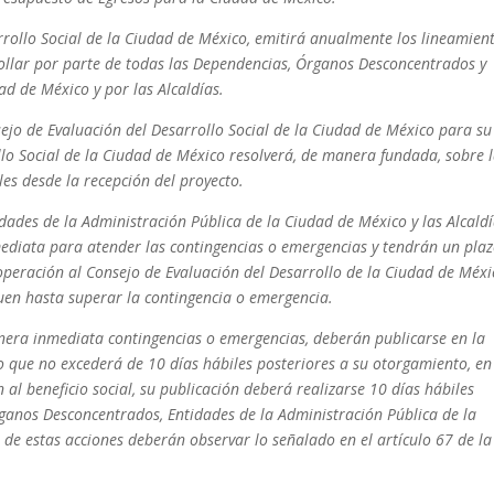
rrollo Social de la Ciudad de México, emitirá anualmente los lineamien
rollar por parte de todas las Dependencias, Órganos Desconcentrados y
ad de México y por las Alcaldías.
ejo de Evaluación del Desarrollo Social de la Ciudad de México para su
llo Social de la Ciudad de México resolverá, de manera fundada, sobre 
es desde la recepción del proyecto.
ades de la Administración Pública de la Ciudad de México y las Alcald
ediata para atender las contingencias o emergencias y tendrán un pla
operación al Consejo de Evaluación del Desarrollo de la Ciudad de Méxi
guen hasta superar la contingencia o emergencia.
nera inmediata contingencias o emergencias, deberán publicarse en la
o que no excederá de 10 días hábiles posteriores a su otorgamiento, en
 al beneficio social, su publicación deberá realizarse 10 días hábiles
ganos Desconcentrados, Entidades de la Administración Pública de la
n de estas acciones deberán observar lo señalado en el artículo 67 de la