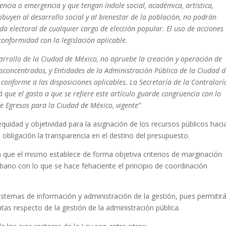
encia o emergencia y que tengan índole social, académica, artística,
ibuyen al desarrollo social y al bienestar de la población, no podrán
ada electoral de cualquier cargo de elección popular. El uso de acciones
conformidad con la legislación aplicable.
arrollo de la Ciudad de México, no apruebe la creación y operación de
concentrados, y Entidades de la Administración Pública de la Ciudad d
 conforme a las disposiciones aplicables. La Secretaría de la Contralorí
 que el gasto a que se refiere este artículo guarde congruencia con lo
de Egresos para la Ciudad de México, vigente”
uidad y objetividad para la asignación de los recursos públicos hacia
bligación la transparencia en el destino del presupuesto.
va que el mismo establece de forma objetiva criterios de marginación
bano con lo que se hace fehaciente el principio de coordinación
stemas de información y administración de la gestión, pues permitir
as respecto de la gestión de la administración pública.