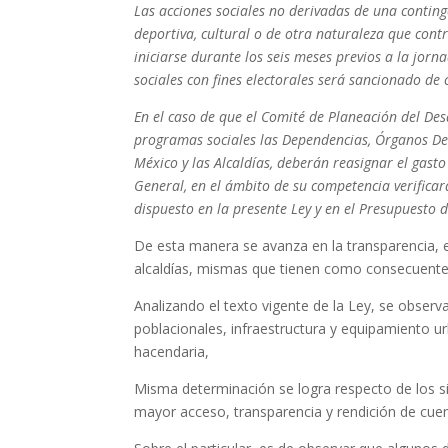
Las acciones sociales no derivadas de una conting
deportiva, cultural o de otra naturaleza que contr
iniciarse durante los seis meses previos a la jorn
sociales con fines electorales será sancionado de 
En el caso de que el Comité de Planeación del Des
programas sociales las Dependencias, Órganos Des
México y las Alcaldías, deberán reasignar el gasto
General, en el ámbito de su competencia verificará
dispuesto en la presente Ley y en el Presupuesto 
De esta manera se avanza en la transparencia, eq
alcaldías, mismas que tienen como consecuente o
Analizando el texto vigente de la Ley, se obser
poblacionales, infraestructura y equipamiento ur
hacendaria,
Misma determinación se logra respecto de los si
mayor acceso, transparencia y rendición de cuent