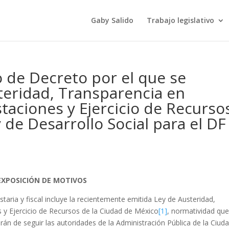
Gaby Salido
Trabajo legislativo
o de Decreto por el que se
teridad, Transparencia en
aciones y Ejercicio de Recurso
 de Desarrollo Social para el DF
EXPOSICI
ÓN DE MOTIVOS
aria y fiscal incluye la recientemente emitida Ley de Austeridad,
y Ejercicio de Recursos de la Ciudad de México
[1]
, normatividad qu
rán de seguir las autoridades de la Administración Pública de la Ciuda