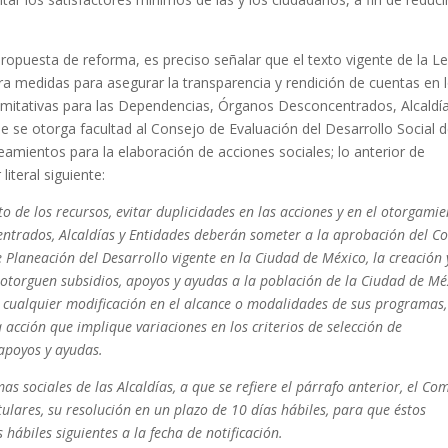
ropuesta de reforma, es preciso señalar que el texto vigente de la Le
a medidas para asegurar la transparencia y rendición de cuentas en 
mitativas para las Dependencias, Órganos Desconcentrados, Alcaldí
 se otorga facultad al Consejo de Evaluación del Desarrollo Social d
eamientos para la elaboración de acciones sociales; lo anterior de
iteral siguiente:
to de los recursos, evitar duplicidades en las acciones y en el otorgami
entrados, Alcaldías y Entidades deberán someter a la aprobación del C
e Planeación del Desarrollo vigente en la Ciudad de México, la creación 
otorguen subsidios, apoyos y ayudas a la población de la Ciudad de Mé
 cualquier modificación en el alcance o modalidades de sus programas,
 acción que implique variaciones en los criterios de selección de
 apoyos y ayudas.
s sociales de las Alcaldías, a que se refiere el párrafo anterior, el Com
ulares, su resolución en un plazo de 10 días hábiles, para que éstos
 hábiles siguientes a la fecha de notificación.