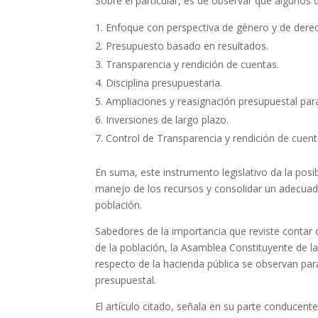
Sobre el particular, es de observar que algunos d
Enfoque con perspectiva de género y de der
Presupuesto basado en resultados.
Transparencia y rendición de cuentas.
Disciplina presupuestaria.
Ampliaciones y reasignación presupuestal para
Inversiones de largo plazo.
Control de Transparencia y rendición de cuen
En suma, este instrumento legislativo da la posi
manejo de los recursos y consolidar un adecuado
población.
Sabedores de la importancia que reviste contar 
de la población, la Asamblea Constituyente de la
respecto de la hacienda pública se observan para
presupuestal.
El artículo citado, señala en su parte conducente 