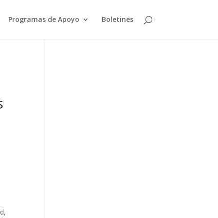
Programas de Apoyo
Boletines
s
e
d,