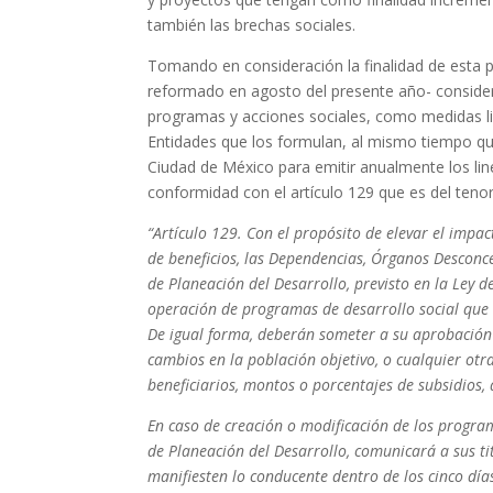
también las brechas sociales.
Tomando en consideración la finalidad de esta p
reformado en agosto del presente año- consider
programas y acciones sociales, como medidas li
Entidades que los formulan, al mismo tiempo que
Ciudad de México para emitir anualmente los lin
conformidad con el artículo 129 que es del tenor l
“Artículo 129. Con el propósito de elevar el impac
de beneficios, las Dependencias, Órganos Desconc
de Planeación del Desarrollo, previsto en la Ley d
operación de programas de desarrollo social que 
De igual forma, deberán someter a su aprobación
cambios en la población objetivo, o cualquier otra
beneficiarios, montos o porcentajes de subsidios,
En caso de creación o modificación de los programa
de Planeación del Desarrollo, comunicará a sus tit
manifiesten lo conducente dentro de los cinco días