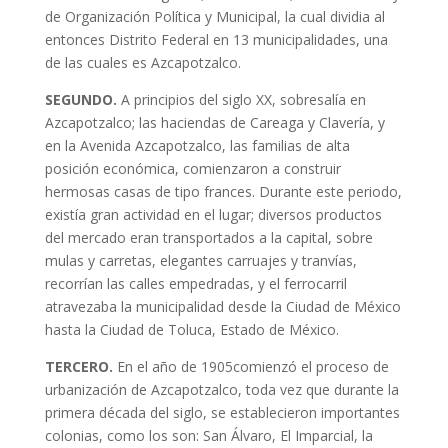
de Organización Política y Municipal, la cual dividia al
entonces Distrito Federal en 13 municipalidades, una
de las cuales es Azcapotzalco.
SEGUNDO.
A principios del siglo XX, sobresalía en
Azcapotzalco; las haciendas de Careaga y Clavería, y
en la Avenida Azcapotzalco, las familias de alta
posición económica, comienzaron a construir
hermosas casas de tipo frances. Durante este periodo,
existía gran actividad en el lugar; diversos productos
del mercado eran transportados a la capital, sobre
mulas y carretas, elegantes carruajes y tranvías,
recorrían las calles empedradas, y el ferrocarril
atravezaba la municipalidad desde la Ciudad de México
hasta la Ciudad de Toluca, Estado de México.
TERCERO.
En el año de 1905comienzó el proceso de
urbanización de Azcapotzalco, toda vez que durante la
primera década del siglo, se establecieron importantes
colonias, como los son: San Álvaro, El Imparcial, la