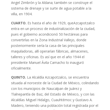
Angel Zimbrón y la Aldana; también se construye el
sistema de drenaje y se surte de agua potable a la
villa, en 1904.
CUARTO.
Es hasta el año de 1929, queAzcapotzalco
entra en un proceso de industrialización de la ciudad,
pues el gobierno acondicionó 50 hectáreas para
convertirlas en la Zona Industrial Vallejo, donde
posteriormente sería la casa de las principales
maquiladoras, allí operarían fábricas, almacenes,
talleres y oficinas. Es así que en el año 1944 el
presidente Manuel Ávila Camacho lo inauguró
oficialmente.
QUINTO.
La Alcaldía Azcapotzalco, se encuentra
situada al noroeste de la Ciudad de México, colindando
con los municipios de Naucalpan de Juárez y
Tlalnepantla de Baz, del Estado de México, y con las
Alcaldías Miguel Hidalgo, Cuauhtémoc y Gustavo A.
Madero, teniendo una población total registrada por el