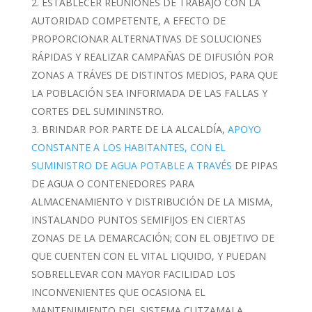
ESTABLECER REUNIONES DE TRABAJO CON LA
AUTORIDAD COMPETENTE, A EFECTO DE
PROPORCIONAR ALTERNATIVAS DE SOLUCIONES
RÁPIDAS Y REALIZAR CAMPAÑAS DE DIFUSIÓN POR
ZONAS A TRÁVES DE DISTINTOS MEDIOS, PARA QUE
LA POBLACIÓN SEA INFORMADA DE LAS FALLAS Y
CORTES DEL SUMININSTRO.
BRINDAR POR PARTE DE LA ALCALDÍA,
APOYO
CONSTANTE A LOS HABITANTES, CON EL
SUMINISTRO DE AGUA POTABLE A TRAVÉS
DE PIPAS
DE AGUA O CONTENEDORES PARA
ALMACENAMIENTO Y DISTRIBUCIÓN DE LA MISMA,
INSTALANDO PUNTOS SEMIFIJOS EN CIERTAS
ZONAS DE LA DEMARCACIÓN; CON EL OBJETIVO DE
QUE CUENTEN CON EL VITAL LIQUIDO, Y PUEDAN
SOBRELLEVAR CON MAYOR FACILIDAD LOS
INCONVENIENTES QUE OCASIONA EL
MANTENIMIENTO DEL SISTEMA CUTZAMALA.