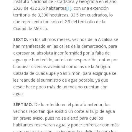
Instituto Nacional de Estadística y Geografía en el año
2020 de 432 205 habitantes
[1]
, con una extención
territorial de 3,330 hectáreas, 33.5 km cuadrados, lo
que representa tan solo el 2.3 del territotio de la
Ciudad de México.
SEXTO
.
En los últimos meses, vecinos de la Alcaldía se
han manifestado en las calles de la demarcación, para
expresar su absoluta inconformidad por la falta de
agua que han tenido, ante la desesperación, optan por
bloquear diversas avenidad como las de la Antigua
Calzada de Guadalupe y San Simón, para exigir que se
les reanude el suministro de agua potable, ya que
desde hace poco más de un mes no cuentan con
agua.
SÉPTIMO.
De lo referido en el párrafo anterior, los
vecinos reportan que existió un corte al flujo de agua
sin previo aviso, pues no se alertó para que los
habitantes reservaran agua, y poder enfrentar con más
calma esta situación tan incomoda y delicada para los