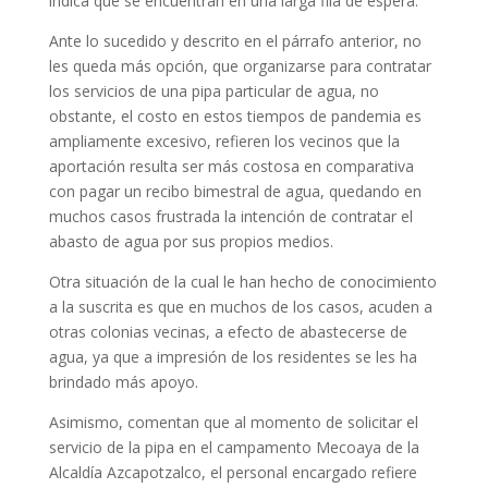
indica que se encuentran en una larga fila de espera.
Ante lo sucedido y descrito en el párrafo anterior, no
les queda más opción, que organizarse para contratar
los servicios de una pipa particular de agua, no
obstante, el costo en estos tiempos de pandemia es
ampliamente excesivo, refieren los vecinos que la
aportación resulta ser más costosa en comparativa
con pagar un recibo bimestral de agua, quedando en
muchos casos frustrada la intención de contratar el
abasto de agua por sus propios medios.
Otra situación de la cual le han hecho de conocimiento
a la suscrita es que en muchos de los casos, acuden a
otras colonias vecinas, a efecto de abastecerse de
agua, ya que a impresión de los residentes se les ha
brindado más apoyo.
Asimismo, comentan que al momento de solicitar el
servicio de la pipa en el campamento Mecoaya de la
Alcaldía Azcapotzalco, el personal encargado refiere