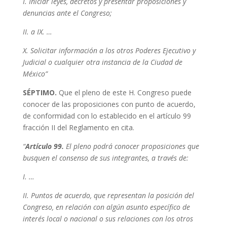
I. Iniciar leyes, decretos y presentar proposiciones y
denuncias ante el Congreso;
II. a IX. …
X. Solicitar información a los otros Poderes Ejecutivo y
Judicial o cualquier otra instancia de la Ciudad de
México”
SÉPTIMO.
Que el pleno de este H. Congreso puede
conocer de las proposiciones con punto de acuerdo,
de conformidad con lo establecido en el artículo 99
fracción II del Reglamento en cita.
“
Artículo 99.
El pleno podrá conocer proposiciones que
busquen el consenso de sus integrantes, a través de:
I. …
II. Puntos de acuerdo, que representan la posición del
Congreso, en relación con algún asunto específico de
interés local o nacional o sus relaciones con los otros