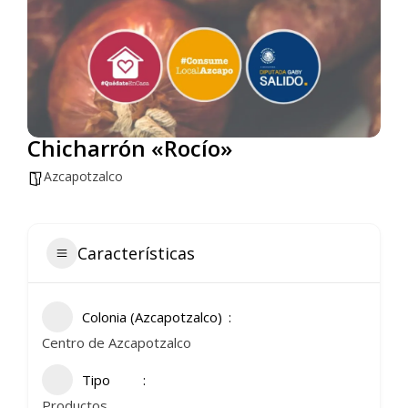
Chicharrón «Rocío»
Azcapotzalco
Características
Colonia (Azcapotzalco)
Centro de Azcapotzalco
Tipo
Productos