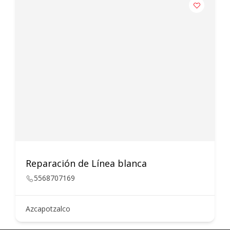
Reparación de Línea blanca
5568707169
Azcapotzalco