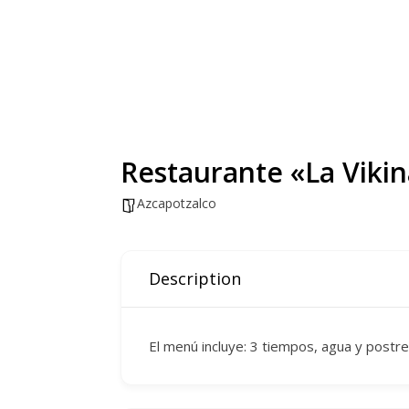
Restaurante «La Viki
Azcapotzalco
Description
El menú incluye: 3 tiempos, agua y postr