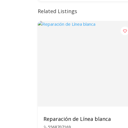
Related Listings
Reparación de Línea blanca
5568707169