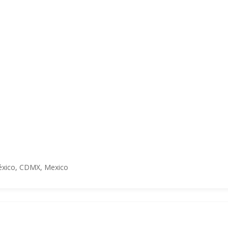
México, CDMX, Mexico