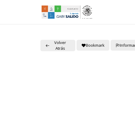
Volver
Bookmark
Informa
Atrás