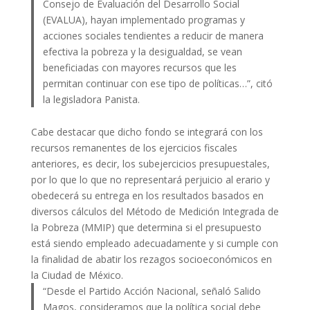
Consejo de Evaluación del Desarrollo Social
(EVALUA), hayan implementado programas y
acciones sociales tendientes a reducir de manera
efectiva la pobreza y la desigualdad, se vean
beneficiadas con mayores recursos que les
permitan continuar con ese tipo de políticas…”, citó
la legisladora Panista.
Cabe destacar que dicho fondo se integrará con los
recursos remanentes de los ejercicios fiscales
anteriores, es decir, los subejercicios presupuestales,
por lo que lo que no representará perjuicio al erario y
obedecerá su entrega en los resultados basados en
diversos cálculos del Método de Medición Integrada de
la Pobreza (MMIP) que determina si el presupuesto
está siendo empleado adecuadamente y si cumple con
la finalidad de abatir los rezagos socioeconómicos en
la Ciudad de México.
“Desde el Partido Acción Nacional, señaló Salido
Magos, consideramos que la política social debe