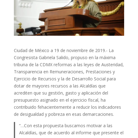
Ciudad de México a 19 de noviembre de 2019.- La
Congresista Gabriela Salido, propuso en la máxima
tribuna de la CDMX reformas a las leyes de Austeridad,
Transparencia en Remuneraciones, Prestaciones y
Ejercicio de Recursos y la de Desarrollo Social para
dotar de mayores recursos a las Alcaldías que
acrediten que su gestión, gasto y aplicación del
presupuesto asignado en el ejercicio fiscal, ha
contribuido fehacientemente a reducir los indicadores
de desigualdad y pobreza en esas demarcaciones.
“…Con esta propuesta buscamos motivar a las
Alcaldías, que de acuerdo al informe que presente el