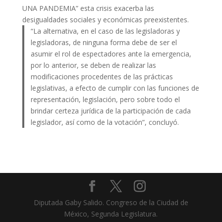
UNA PANDEMIA” esta crisis exacerba las
desigualdades sociales y económicas preexistentes.
“La alternativa, en el caso de las legisladoras y
legisladoras, de ninguna forma debe de ser el
asumir el rol de espectadores ante la emergencia,
por lo anterior, se deben de realizar las
modificaciones procedentes de las prácticas
legislativas, a efecto de cumplir con las funciones de
representación, legislación, pero sobre todo el
brindar certeza jurídica de la participación de cada
legislador, así como de la votación”, concluyó.
Diputada Gaby Salido. Congreso de la Ciudad de
México, Segunda Legislatura.