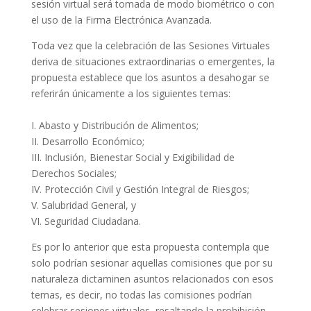
sesión virtual será tomada de modo biométrico o con
el uso de la Firma Electrónica Avanzada.
Toda vez que la celebración de las Sesiones Virtuales
deriva de situaciones extraordinarias o emergentes, la
propuesta establece que los asuntos a desahogar se
referirán únicamente a los siguientes temas:
I. Abasto y Distribución de Alimentos;
II. Desarrollo Económico;
III. Inclusión, Bienestar Social y Exigibilidad de
Derechos Sociales;
IV. Protección Civil y Gestión Integral de Riesgos;
V. Salubridad General, y
VI. Seguridad Ciudadana.
Es por lo anterior que esta propuesta contempla que
solo podrían sesionar aquellas comisiones que por su
naturaleza dictaminen asuntos relacionados con esos
temas, es decir, no todas las comisiones podrían
celebrar sesiones virtuales, resaltando la prohibición