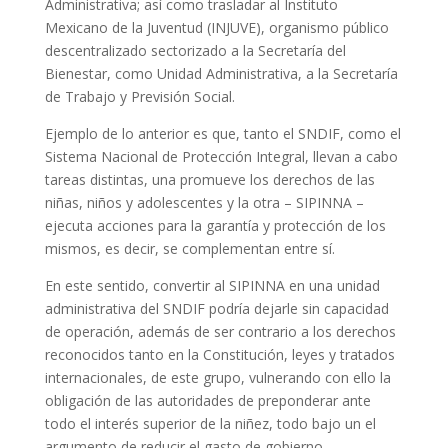
Administrativa; así como trasladar al Instituto
Mexicano de la Juventud (INJUVE), organismo público
descentralizado sectorizado a la Secretaría del
Bienestar, como Unidad Administrativa, a la Secretaría
de Trabajo y Previsión Social.
Ejemplo de lo anterior es que, tanto el SNDIF, como el
Sistema Nacional de Protección Integral, llevan a cabo
tareas distintas, una promueve los derechos de las
niñas, niños y adolescentes y la otra – SIPINNA –
ejecuta acciones para la garantía y protección de los
mismos, es decir, se complementan entre sí.
En este sentido, convertir al SIPINNA en una unidad
administrativa del SNDIF podría dejarle sin capacidad
de operación, además de ser contrario a los derechos
reconocidos tanto en la Constitución, leyes y tratados
internacionales, de este grupo, vulnerando con ello la
obligación de las autoridades de preponderar ante
todo el interés superior de la niñez, todo bajo un el
argumento de reducir el gasto de gobierno.