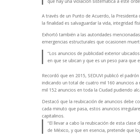
que hay una violación sistemática a este ord
A través de un Punto de Acuerdo, la Presidenta
la finalidad es salvaguardar la vida, integridad fí
Exhortó también a las autoridades mencionadas, a
emergencias estructurales que ocasionen muert
“Los anuncios de publicidad exterior ubicados
en que se ubican y que es un peso para que 
Recordó que en 2015, SEDUVI publicó el padrón o
indicando un total de cuatro mil 160 anuncios a
mil 152 anuncios en toda la Ciudad pudiendo alc
Destacó que la reubicación de anuncios debe con
cada minuto que pasa, estos anuncios irregulare
capitalinos.
“El llevar a cabo la reubicación de esta clase
de México, y que en esencia, pretende que logr