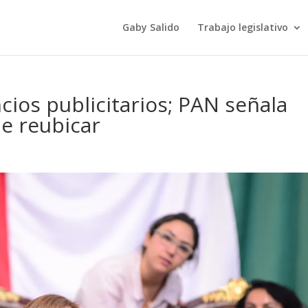
Gaby Salido
Trabajo legislativo
ios publicitarios; PAN señala
de reubicar