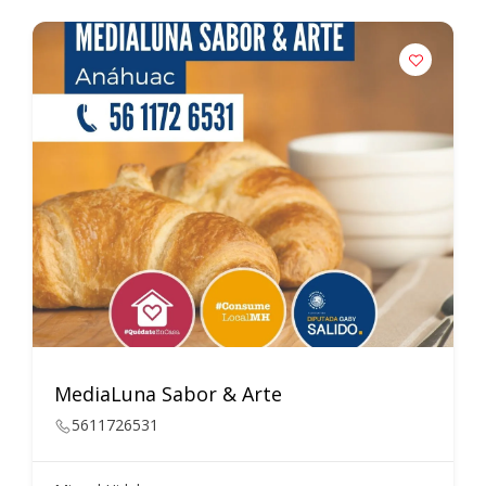
MediaLuna Sabor & Arte
5611726531