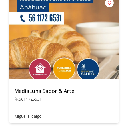
MediaLuna Sabor & Arte
5611726531
Miguel Hidalgo