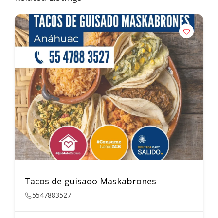
Tacos de guisado Maskabrones
5547883527