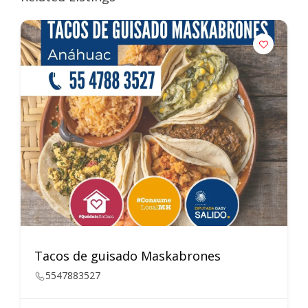
Tacos de guisado Maskabrones
5547883527