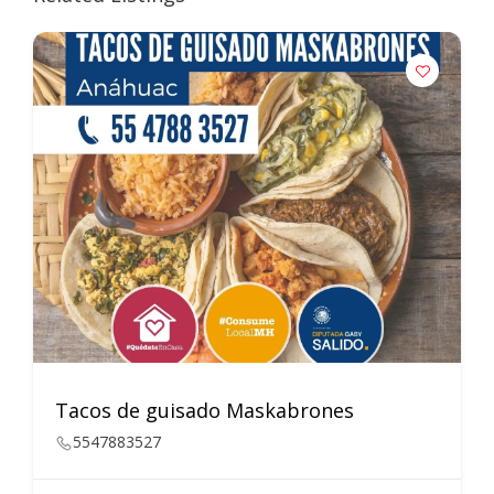
Tacos de guisado Maskabrones
5547883527