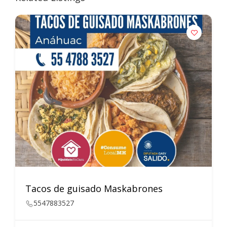
Tacos de guisado Maskabrones
5547883527